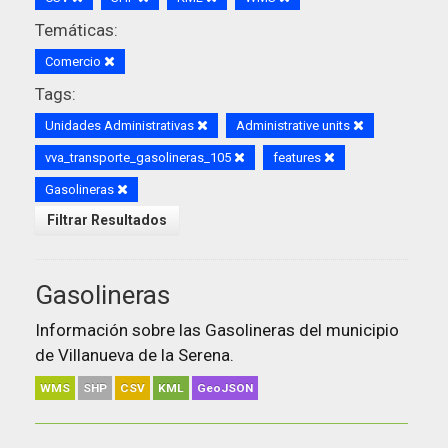
Temáticas:
Comercio
Tags:
Unidades Administrativas
Administrative units
vva_transporte_gasolineras_105
features
Gasolineras
Filtrar Resultados
Gasolineras
Información sobre las Gasolineras del municipio
de Villanueva de la Serena.
WMS
SHP
CSV
KML
GeoJSON