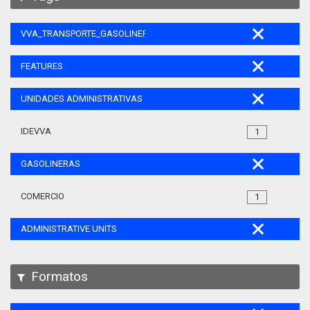
VVA_TRANSPORTE_GASOLINERAS_105
FEATURES
UNIDADES ADMINISTRATIVAS
IDEVVA
1
GASOLINERAS
COMERCIO
1
ADMINISTRATIVE UNITS
Formatos