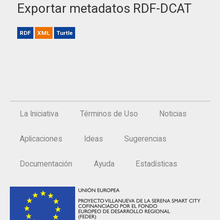
Exportar metadatos RDF-DCAT
RDF
XML
Turtle
La Iniciativa
Términos de Uso
Noticias
Aplicaciones
Ideas
Sugerencias
Documentación
Ayuda
Estadísticas