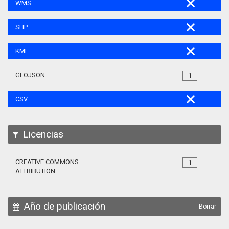
WMS
SHP
KML
GEOJSON
1
CSV
Licencias
CREATIVE COMMONS
1
ATTRIBUTION
Año de publicación
Borrar