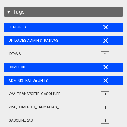
Tags
FEATURES
UNIDADES ADMINISTRATIVAS
IDEVVA
2
COMERCIO
ADMINISTRATIVE UNITS
VVA_TRANSPORTE_GASOLINERAS_105
1
VVA_COMERCIO_FARMACIAS_105
1
GASOLINERAS
1