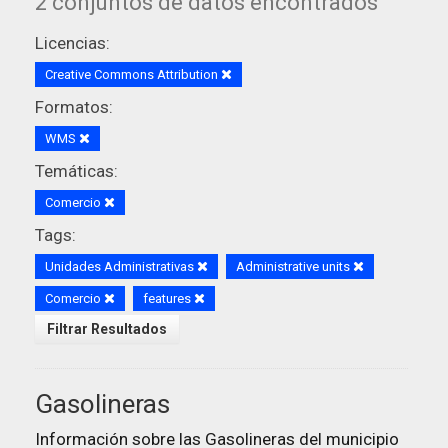
2 conjuntos de datos encontrados
Licencias:
Creative Commons Attribution
Formatos:
WMS
Temáticas:
Comercio
Tags:
Unidades Administrativas
Administrative units
Comercio
features
Filtrar Resultados
Gasolineras
Información sobre las Gasolineras del municipio