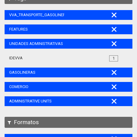
VVA_TRANSPORTE_GASOLINERAS_105
FEATURES
UNIDADES ADMINISTRATIVAS
IDEVVA
1
GASOLINERAS
COMERCIO
ADMINISTRATIVE UNITS
Formatos