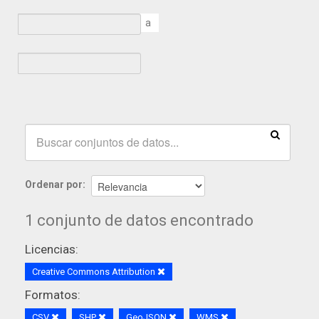
a
Ordenar por
1 conjunto de datos encontrado
Licencias:
Creative Commons Attribution
Formatos:
CSV
SHP
GeoJSON
WMS