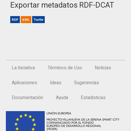
Exportar metadatos RDF-DCAT
RDF
XML
Turtle
La Iniciativa
Términos de Uso
Noticias
Aplicaciones
Ideas
Sugerencias
Documentación
Ayuda
Estadísticas