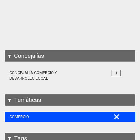
Apps
Participa
Documentación
SPARQL
Concejalías
CONCEJALÍA COMERCIO Y
1
DESARROLLO LOCAL
Temáticas
COMERCIO
Tags