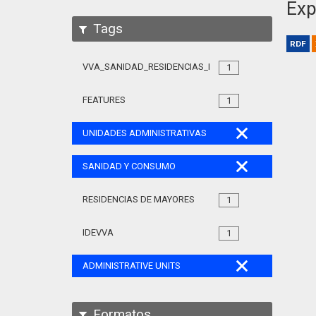
Exp
Tags
RDF
VVA_SANIDAD_RESIDENCIAS_MAYORES_105
1
FEATURES
1
UNIDADES ADMINISTRATIVAS
SANIDAD Y CONSUMO
RESIDENCIAS DE MAYORES
1
IDEVVA
1
ADMINISTRATIVE UNITS
Formatos