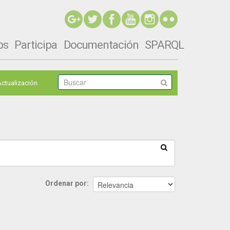
ps
Participa
Documentación
SPARQL
Actualización
Ordenar por