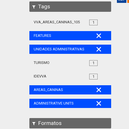
Tags
VVA_AREAS_CANINAS_105
1
FEATURES
UNIDADES ADMINISTRATIVAS
TURISMO
1
IDEVVA
1
AREAS_CANINAS
ADMINISTRATIVE UNITS
Formatos