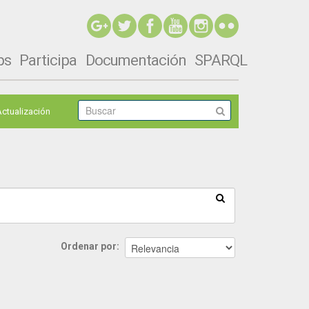
ps
Participa
Documentación
SPARQL
Actualización
Ordenar por