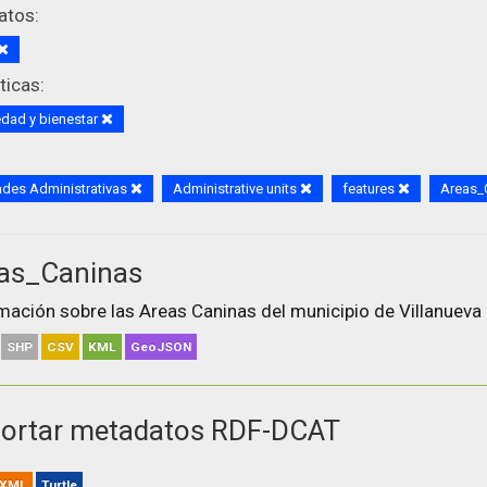
atos:
icas:
dad y bienestar
des Administrativas
Administrative units
features
Areas_
as_Caninas
mación sobre las Areas Caninas del municipio de Villanueva 
SHP
CSV
KML
GeoJSON
ortar metadatos RDF-DCAT
XML
Turtle