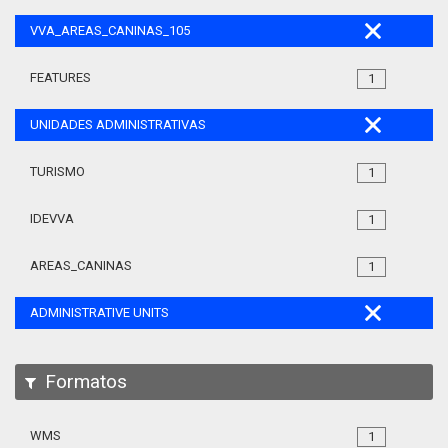
VVA_AREAS_CANINAS_105
FEATURES
1
UNIDADES ADMINISTRATIVAS
TURISMO
1
IDEVVA
1
AREAS_CANINAS
1
ADMINISTRATIVE UNITS
Formatos
WMS
1