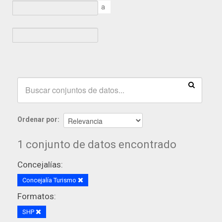
a
Ordenar por
1 conjunto de datos encontrado
Concejalías:
Concejalía Turismo
Formatos:
SHP