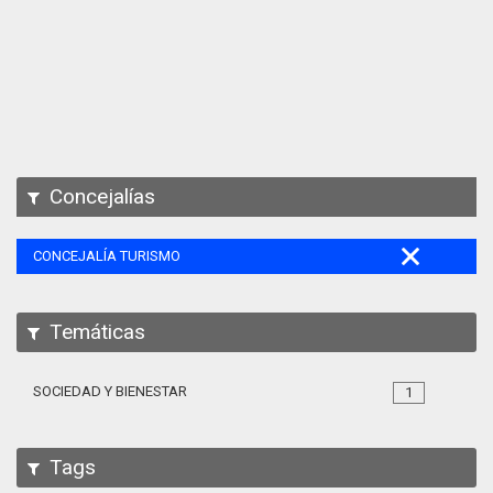
Apps
Participa
Documentación
SPARQL
Concejalías
CONCEJALÍA TURISMO
Temáticas
SOCIEDAD Y BIENESTAR
1
Tags