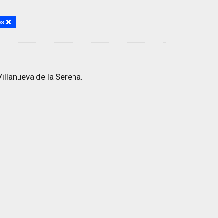
es
illanueva de la Serena.