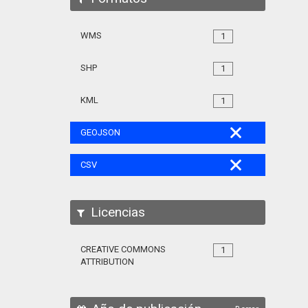
WMS
1
SHP
1
KML
1
GEOJSON
CSV
Licencias
CREATIVE COMMONS
1
ATTRIBUTION