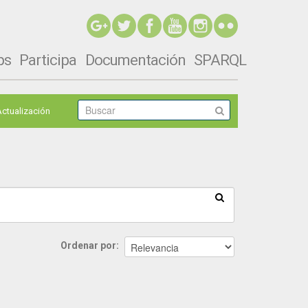
ps
Participa
Documentación
SPARQL
Actualización
Ordenar por