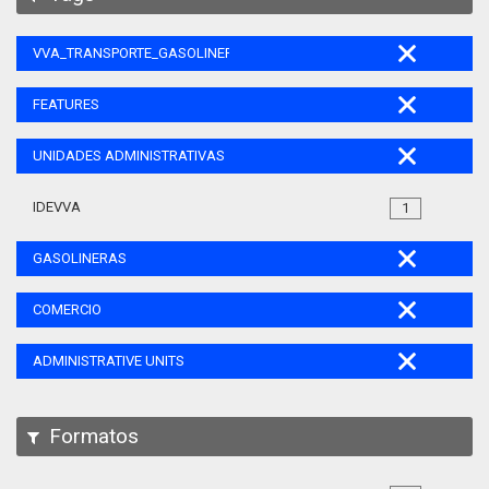
VVA_TRANSPORTE_GASOLINERAS_105
FEATURES
UNIDADES ADMINISTRATIVAS
IDEVVA
1
GASOLINERAS
COMERCIO
ADMINISTRATIVE UNITS
Formatos