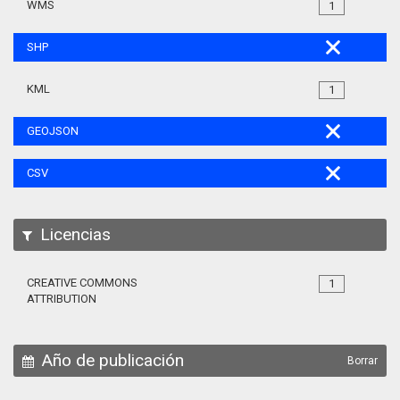
WMS
1
SHP
KML
1
GEOJSON
CSV
Licencias
CREATIVE COMMONS
1
ATTRIBUTION
Año de publicación
Borrar