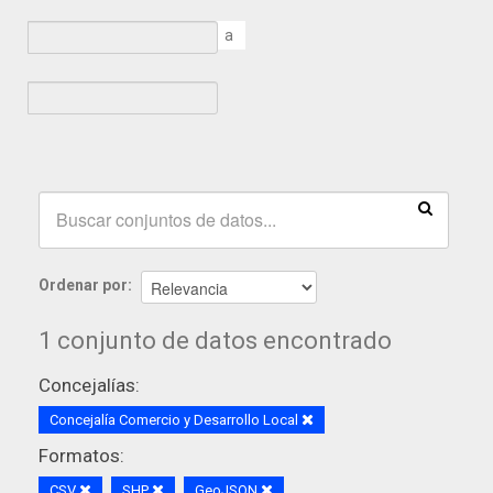
a
Ordenar por
1 conjunto de datos encontrado
Concejalías:
Concejalía Comercio y Desarrollo Local
Formatos:
CSV
SHP
GeoJSON