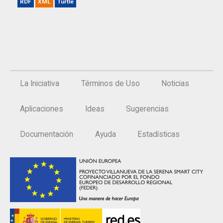
RDF
XML
Turtle
La Iniciativa
Términos de Uso
Noticias
Aplicaciones
Ideas
Sugerencias
Documentación
Ayuda
Estadísticas