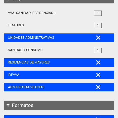
VVA_SANIDAD_RESIDENCIAS_MAYORES_105
1
FEATURES
1
UNIDADES ADMINISTRATIVAS
SANIDAD Y CONSUMO
1
RESIDENCIAS DE MAYORES
IDEVVA
ADMINISTRATIVE UNITS
Formatos