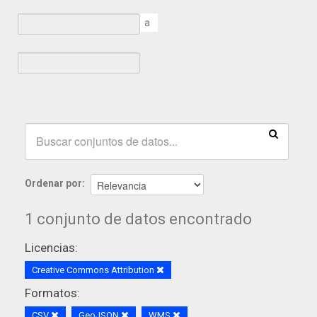
a
Ordenar por
1 conjunto de datos encontrado
Licencias:
Creative Commons Attribution
Formatos:
CSV
GeoJSON
WMS