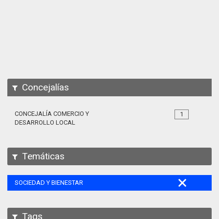
Apps
Participa
Documentación
SPARQL
Concejalías
CONCEJALÍA COMERCIO Y
1
DESARROLLO LOCAL
Temáticas
SOCIEDAD Y BIENESTAR
Tags