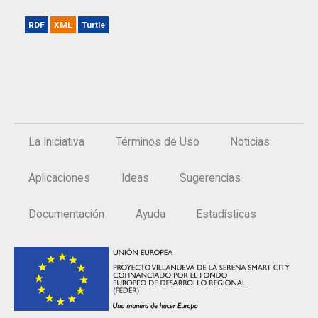
RDF
XML
Turtle
La Iniciativa
Términos de Uso
Noticias
Aplicaciones
Ideas
Sugerencias
Documentación
Ayuda
Estadísticas