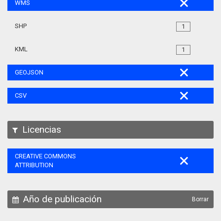
WMS
SHP
1
KML
1
GEOJSON
CSV
Licencias
CREATIVE COMMONS
ATTRIBUTION
Año de publicación
Borrar