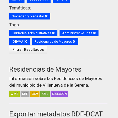
Temáticas:
Sociedad y bienestar
Tags:
Unidades Administrativas
Administrative units
IDEVVA
Residencias de Mayores
Filtrar Resultados
Residencias de Mayores
Información sobre las Residencias de Mayores
del municipio de Villanueva de la Serena.
WMS
SHP
CSV
KML
GeoJSON
Exportar metadatos RDF-DCAT