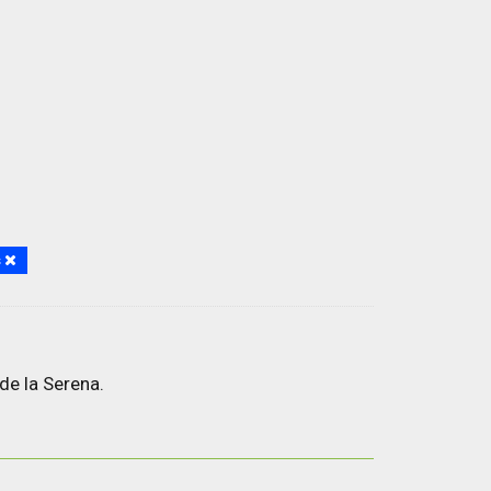
s
de la Serena.