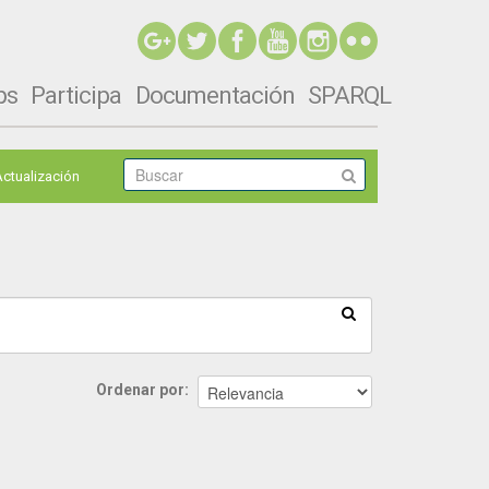
ps
Participa
Documentación
SPARQL
Actualización
Ordenar por