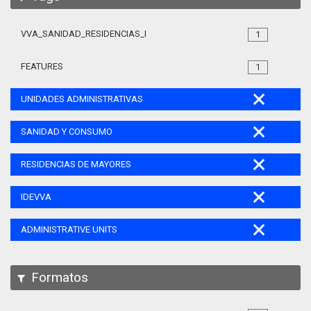
VVA_SANIDAD_RESIDENCIAS_MAYORES_105
1
FEATURES
1
UNIDADES ADMINISTRATIVAS
SANIDAD Y CONSUMO
RESIDENCIAS DE MAYORES
IDEVVA
ADMINISTRATIVE UNITS
Formatos