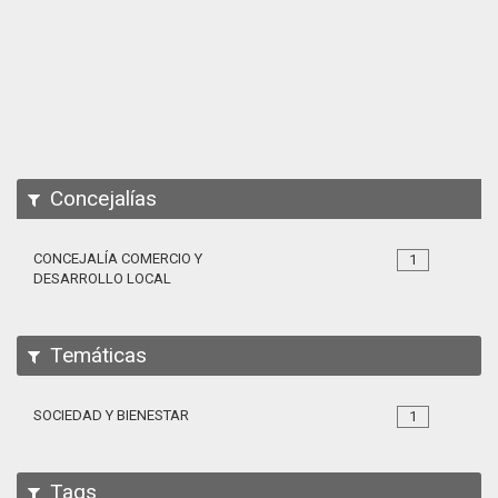
Apps
Participa
Documentación
SPARQL
Concejalías
CONCEJALÍA COMERCIO Y
1
DESARROLLO LOCAL
Temáticas
SOCIEDAD Y BIENESTAR
1
Tags