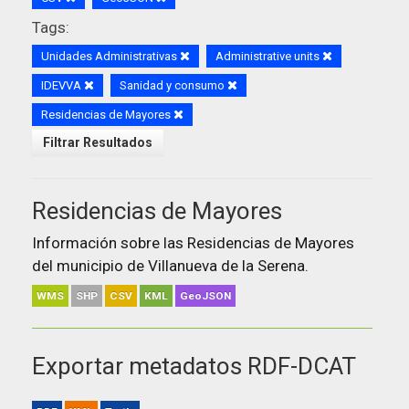
Tags:
Unidades Administrativas
Administrative units
IDEVVA
Sanidad y consumo
Residencias de Mayores
Filtrar Resultados
Residencias de Mayores
Información sobre las Residencias de Mayores
del municipio de Villanueva de la Serena.
WMS
SHP
CSV
KML
GeoJSON
Exportar metadatos RDF-DCAT