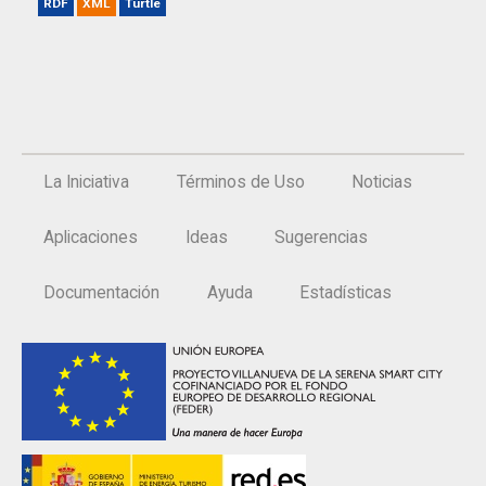
RDF
XML
Turtle
La Iniciativa
Términos de Uso
Noticias
Aplicaciones
Ideas
Sugerencias
Documentación
Ayuda
Estadísticas