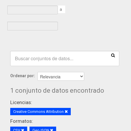
a
Ordenar por
1 conjunto de datos encontrado
Licencias:
Creative Commons Attribution
Formatos:
CSV
GeoJSON