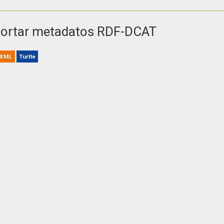
ortar metadatos RDF-DCAT
XML
Turtle