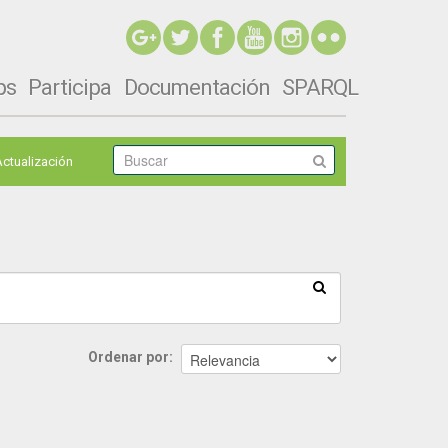
ps
Participa
Documentación
SPARQL
Actualización
Ordenar por