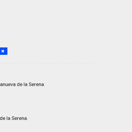
s
anueva de la Serena.
de la Serena.