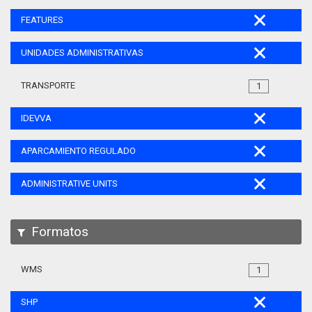
FEATURES
UNIDADES ADMINISTRATIVAS
TRANSPORTE
1
IDEVVA
APARCAMIENTO REGULADO
ADMINISTRATIVE UNITS
Formatos
WMS
1
SHP