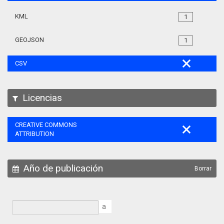
KML
1
GEOJSON
1
CSV
Licencias
CREATIVE COMMONS
ATTRIBUTION
Año de publicación
Borrar
a