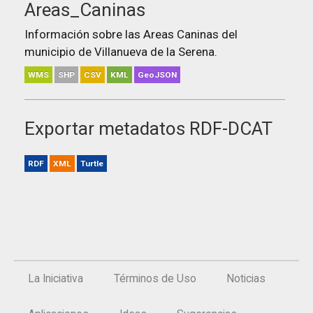
Areas_Caninas
Información sobre las Areas Caninas del
municipio de Villanueva de la Serena.
WMS
SHP
CSV
KML
GeoJSON
Exportar metadatos RDF-DCAT
RDF
XML
Turtle
La Iniciativa
Términos de Uso
Noticias