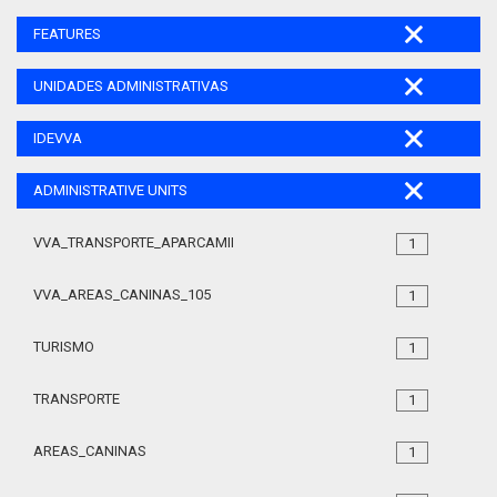
FEATURES
UNIDADES ADMINISTRATIVAS
IDEVVA
ADMINISTRATIVE UNITS
VVA_TRANSPORTE_APARCAMIENTO_REGULADO_105
1
VVA_AREAS_CANINAS_105
1
TURISMO
1
TRANSPORTE
1
AREAS_CANINAS
1