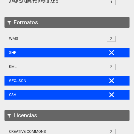
APARCAMIENTO REGULADO
1
Formatos
WMS
2
SHP
KML
2
GEOJSON
CSV
Licencias
CREATIVE COMMONS
2