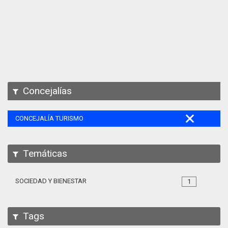
Apps
Participa
Documentación
SPARQL
Concejalías
CONCEJALÍA TURISMO
Temáticas
SOCIEDAD Y BIENESTAR
1
Tags