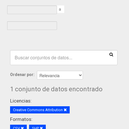
a
Ordenar por
1 conjunto de datos encontrado
Licencias:
Creative Commons Attribution
Formatos:
CSV
SHP