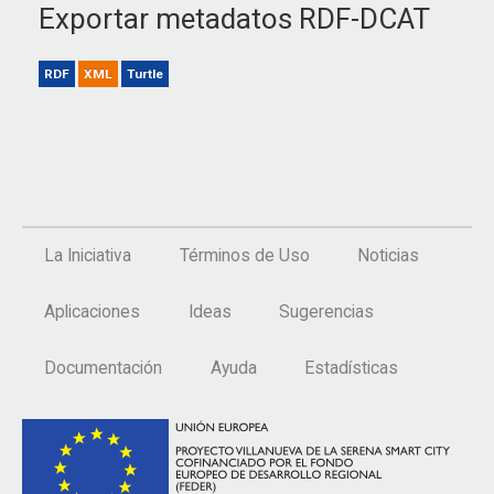
Exportar metadatos RDF-DCAT
RDF
XML
Turtle
La Iniciativa
Términos de Uso
Noticias
Aplicaciones
Ideas
Sugerencias
Documentación
Ayuda
Estadísticas