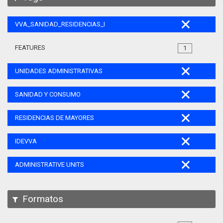
VVA_SANIDAD_RESIDENCIAS_MAYORES_105
FEATURES
1
UNIDADES ADMINISTRATIVAS
SANIDAD Y CONSUMO
RESIDENCIAS DE MAYORES
IDEVVA
ADMINISTRATIVE UNITS
Formatos