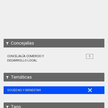
Apps
Participa
Documentación
SPARQL
Concejalías
CONCEJALÍA COMERCIO Y
1
DESARROLLO LOCAL
Temáticas
SOCIEDAD Y BIENESTAR
Tags