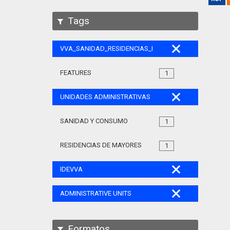
Tags
VVA_SANIDAD_RESIDENCIAS_MAYORES_105
FEATURES
1
UNIDADES ADMINISTRATIVAS
SANIDAD Y CONSUMO
1
RESIDENCIAS DE MAYORES
1
IDEVVA
ADMINISTRATIVE UNITS
Formatos