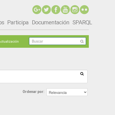
ps
Participa
Documentación
SPARQL
Actualización
Ordenar por