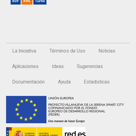
RDF
XML
Turtle
La Iniciativa
Términos de Uso
Noticias
Aplicaciones
Ideas
Sugerencias
Documentación
Ayuda
Estadísticas