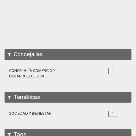
Apps
Participa
Documentación
SPARQL
Concejalías
CONCEJALÍA COMERCIO Y
1
DESARROLLO LOCAL
Temáticas
SOCIEDAD Y BIENESTAR
1
Tags