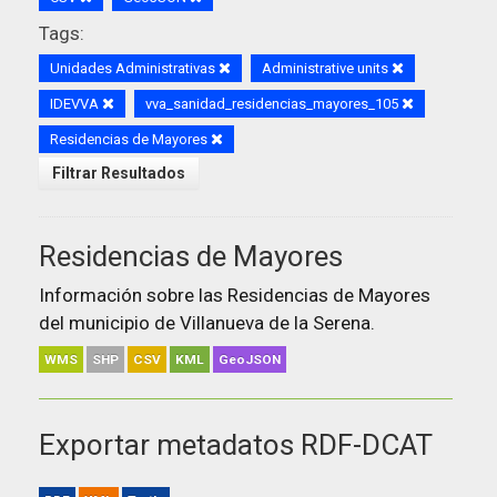
Tags:
Unidades Administrativas
Administrative units
IDEVVA
vva_sanidad_residencias_mayores_105
Residencias de Mayores
Filtrar Resultados
Residencias de Mayores
Información sobre las Residencias de Mayores
del municipio de Villanueva de la Serena.
WMS
SHP
CSV
KML
GeoJSON
Exportar metadatos RDF-DCAT