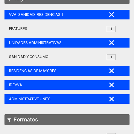
VVA_SANIDAD_RESIDENCIAS_MAYORES_105
FEATURES
1
UNIDADES ADMINISTRATIVAS
SANIDAD Y CONSUMO
1
RESIDENCIAS DE MAYORES
IDEVVA
ADMINISTRATIVE UNITS
Formatos