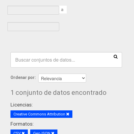
a
Ordenar por
1 conjunto de datos encontrado
Licencias:
Creative Commons Attribution
Formatos:
CSV
GeoJSON