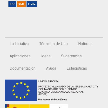
RDF
XML
Turtle
La Iniciativa
Términos de Uso
Noticias
Aplicaciones
Ideas
Sugerencias
Documentación
Ayuda
Estadísticas