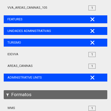
VVA_AREAS_CANINAS_105
1
FEATURES
UNIDADES ADMINISTRATIVAS
TURISMO
IDEVVA
1
AREAS_CANINAS
1
ADMINISTRATIVE UNITS
Formatos
WMS
1