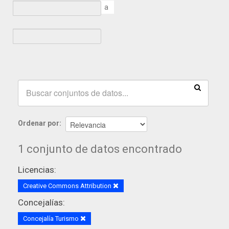
a
Ordenar por
1 conjunto de datos encontrado
Licencias:
Creative Commons Attribution
Concejalías:
Concejalía Turismo