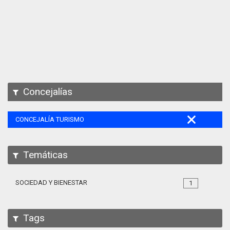
Apps
Participa
Documentación
SPARQL
Concejalías
CONCEJALÍA TURISMO
Temáticas
SOCIEDAD Y BIENESTAR
1
Tags