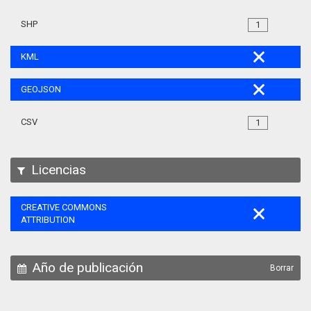
SHP
1
KML
GEOJSON
CSV
1
Licencias
CREATIVE COMMONS
ATTRIBUTION
Año de publicación
Borrar