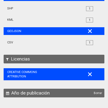
SHP
1
KML
1
GEOJSON
CSV
1
Licencias
CREATIVE COMMONS
ATTRIBUTION
Año de publicación
Borrar