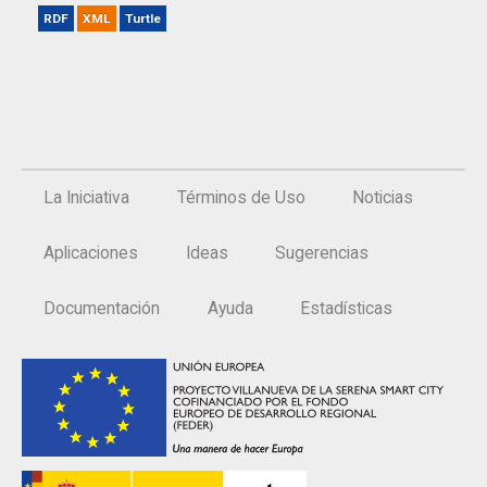
RDF
XML
Turtle
La Iniciativa
Términos de Uso
Noticias
Aplicaciones
Ideas
Sugerencias
Documentación
Ayuda
Estadísticas