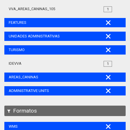
VVA_AREAS_CANINAS_105
1
FEATURES
UNIDADES ADMINISTRATIVAS
TURISMO
IDEVVA
1
AREAS_CANINAS
ADMINISTRATIVE UNITS
Formatos
WMS