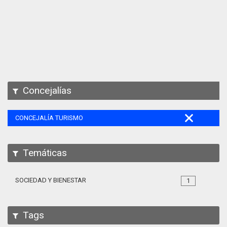
Apps
Participa
Documentación
SPARQL
Concejalías
CONCEJALÍA TURISMO
Temáticas
SOCIEDAD Y BIENESTAR
1
Tags