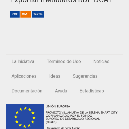
RDF
XML
Turtle
La Iniciativa
Términos de Uso
Noticias
Aplicaciones
Ideas
Sugerencias
Documentación
Ayuda
Estadísticas