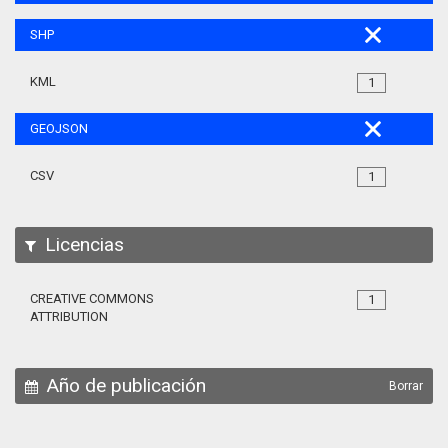
SHP
KML
1
GEOJSON
CSV
1
Licencias
CREATIVE COMMONS
1
ATTRIBUTION
Año de publicación
Borrar