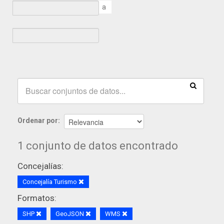
a
Ordenar por
1 conjunto de datos encontrado
Concejalías:
Concejalía Turismo
Formatos:
SHP
GeoJSON
WMS