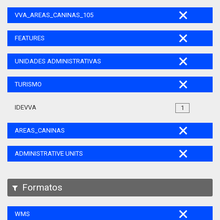
VVA_AREAS_CANINAS_105
FEATURES
UNIDADES ADMINISTRATIVAS
TURISMO
IDEVVA
1
AREAS_CANINAS
ADMINISTRATIVE UNITS
Formatos
WMS