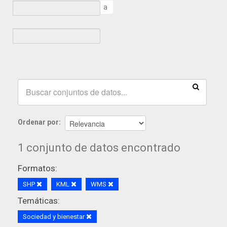
a
Ordenar por
1 conjunto de datos encontrado
Formatos:
SHP
KML
WMS
Temáticas:
Sociedad y bienestar