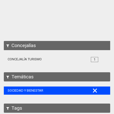
Apps
Participa
Documentación
SPARQL
Concejalías
CONCEJALÍA TURISMO
1
Temáticas
SOCIEDAD Y BIENESTAR
Tags