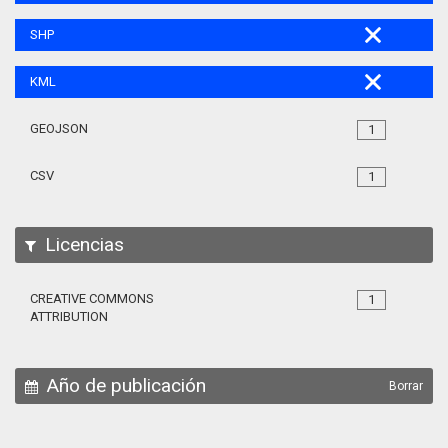
SHP
KML
GEOJSON
1
CSV
1
Licencias
CREATIVE COMMONS
1
ATTRIBUTION
Año de publicación
Borrar