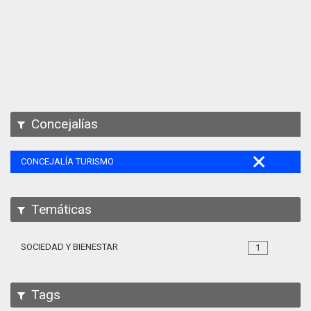
Apps
Participa
Documentación
SPARQL
Concejalías
CONCEJALÍA TURISMO
Temáticas
SOCIEDAD Y BIENESTAR
1
Tags