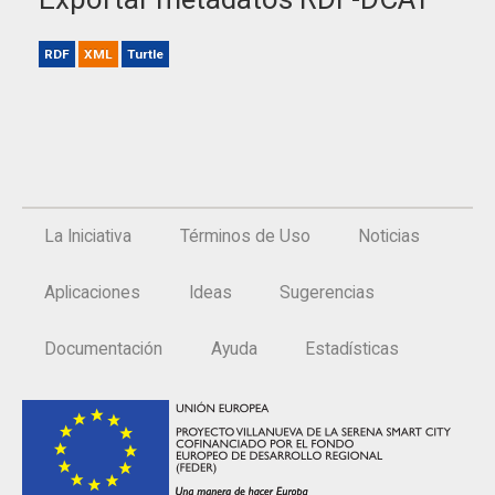
RDF
XML
Turtle
La Iniciativa
Términos de Uso
Noticias
Aplicaciones
Ideas
Sugerencias
Documentación
Ayuda
Estadísticas