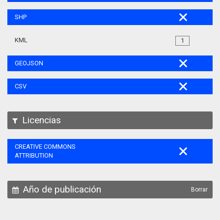
SHP
KML
1
GEOJSON
CSV
Licencias
CREATIVE COMMONS
ATTRIBUTION
Año de publicación
Borrar