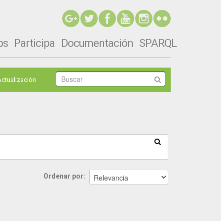
ps
Participa
Documentación
SPARQL
Actualización
Ordenar por