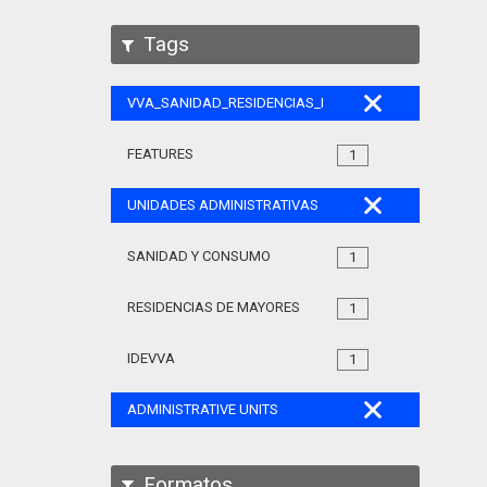
Tags
VVA_SANIDAD_RESIDENCIAS_MAYORES_105
FEATURES
1
UNIDADES ADMINISTRATIVAS
SANIDAD Y CONSUMO
1
RESIDENCIAS DE MAYORES
1
IDEVVA
1
ADMINISTRATIVE UNITS
Formatos