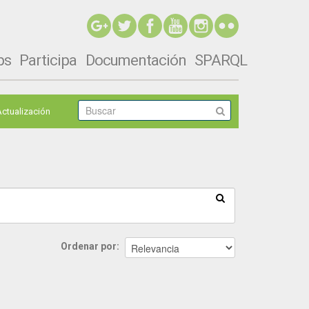
ps
Participa
Documentación
SPARQL
Actualización
Ordenar por