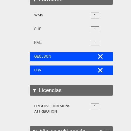
WMS
1
SHP
1
KML
1
GEOJSON
CSV
Licencias
CREATIVE COMMONS
1
ATTRIBUTION