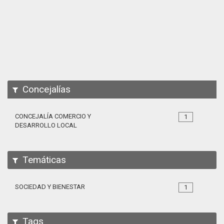
Apps
Participa
Documentación
SPARQL
Concejalías
CONCEJALÍA COMERCIO Y
1
DESARROLLO LOCAL
Temáticas
SOCIEDAD Y BIENESTAR
1
Tags