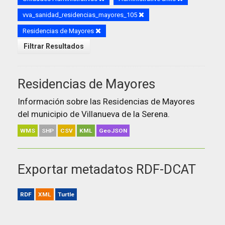
vva_sanidad_residencias_mayores_105
Residencias de Mayores
Filtrar Resultados
Residencias de Mayores
Información sobre las Residencias de Mayores
del municipio de Villanueva de la Serena.
WMS
SHP
CSV
KML
GeoJSON
Exportar metadatos RDF-DCAT
RDF
XML
Turtle