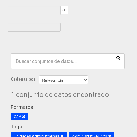
a
Ordenar por
1 conjunto de datos encontrado
Formatos:
CSV
Tags:
Unidades Administrativas
Administrative units