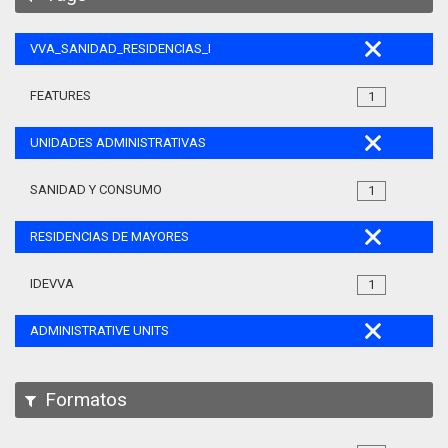
VVA_SANIDAD_RESIDENCIAS_MAYORES_105
FEATURES
1
UNIDADES ADMINISTRATIVAS
SANIDAD Y CONSUMO
1
RESIDENCIAS DE MAYORES
IDEVVA
1
ADMINISTRATIVE UNITS
Formatos