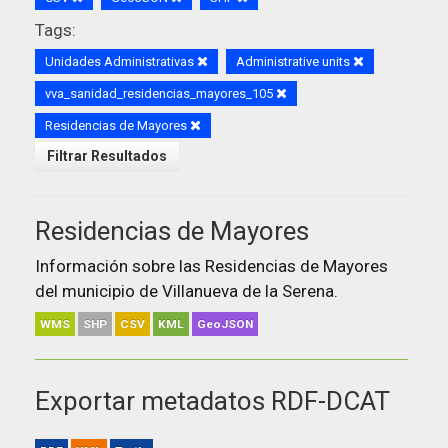
Tags:
Unidades Administrativas
Administrative units
vva_sanidad_residencias_mayores_105
Residencias de Mayores
Filtrar Resultados
Residencias de Mayores
Información sobre las Residencias de Mayores
del municipio de Villanueva de la Serena.
WMS
SHP
CSV
KML
GeoJSON
Exportar metadatos RDF-DCAT