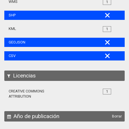
WMS
1
SHP
KML
1
GEOJSON
CSV
Licencias
CREATIVE COMMONS
1
ATTRIBUTION
Año de publicación
Borrar