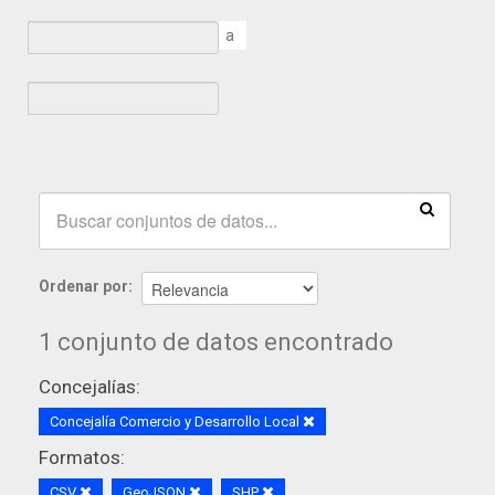
a
Ordenar por
1 conjunto de datos encontrado
Concejalías:
Concejalía Comercio y Desarrollo Local
Formatos:
CSV
GeoJSON
SHP