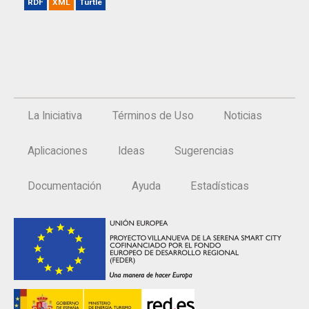
RDF
XML
Turtle
La Iniciativa
Términos de Uso
Noticias
Aplicaciones
Ideas
Sugerencias
Documentación
Ayuda
Estadísticas