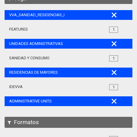
VVA_SANIDAD_RESIDENCIAS_MAYORES_105
FEATURES
1
UNIDADES ADMINISTRATIVAS
SANIDAD Y CONSUMO
1
RESIDENCIAS DE MAYORES
IDEVVA
1
ADMINISTRATIVE UNITS
Formatos