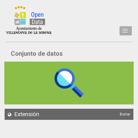
Inicio
Conjunto de datos
Datos
Conjuntos de datos
Concejalía
Temáticas
Acerca de
API
Extensión
Borrar
Actualización
Noticias