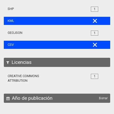
SHP
1
KML
GEOJSON
1
CSV
Licencias
CREATIVE COMMONS
1
ATTRIBUTION
Año de publicación
Borrar