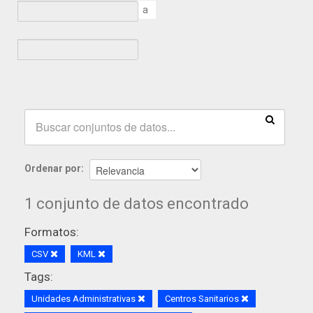
a
Ordenar por
1 conjunto de datos encontrado
Formatos:
CSV
KML
Tags:
Unidades Administrativas
Centros Sanitarios