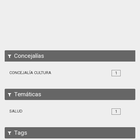
Apps
Participa
Documentación
SPARQL
Concejalías
CONCEJALÍA CULTURA
1
Temáticas
SALUD
1
Tags