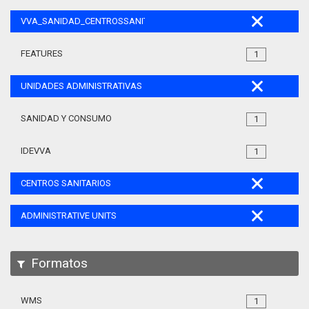
VVA_SANIDAD_CENTROSSANITARIOS_105
FEATURES
1
UNIDADES ADMINISTRATIVAS
SANIDAD Y CONSUMO
1
IDEVVA
1
CENTROS SANITARIOS
ADMINISTRATIVE UNITS
Formatos
WMS
1