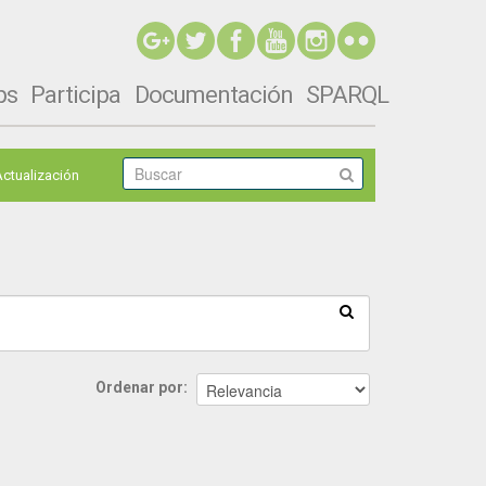
ps
Participa
Documentación
SPARQL
Actualización
Ordenar por