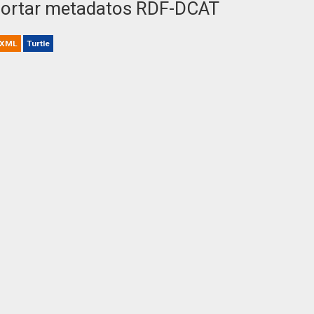
ortar metadatos RDF-DCAT
XML
Turtle