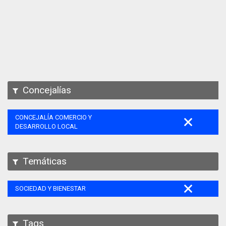
Apps
Participa
Documentación
SPARQL
Concejalías
CONCEJALÍA COMERCIO Y
DESARROLLO LOCAL
Temáticas
SOCIEDAD Y BIENESTAR
Tags