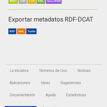
WMS
SHP
CSV
KML
GeoJSON
Exportar metadatos RDF-DCAT
RDF
XML
Turtle
La Iniciativa
Términos de Uso
Noticias
Aplicaciones
Ideas
Sugerencias
Documentación
Ayuda
Estadísticas