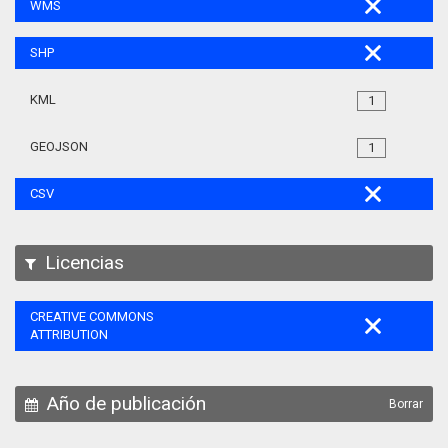
WMS
SHP
KML
1
GEOJSON
1
CSV
Licencias
CREATIVE COMMONS
ATTRIBUTION
Año de publicación
Borrar