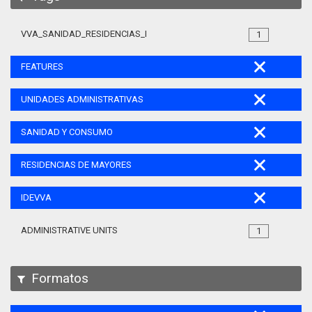
VVA_SANIDAD_RESIDENCIAS_MAYORES_105
1
FEATURES
UNIDADES ADMINISTRATIVAS
SANIDAD Y CONSUMO
RESIDENCIAS DE MAYORES
IDEVVA
ADMINISTRATIVE UNITS
1
Formatos