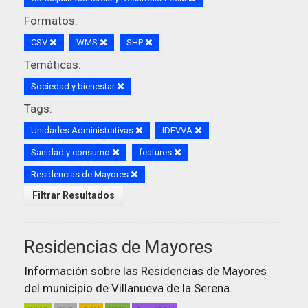
Formatos:
CSV
WMS
SHP
Temáticas:
Sociedad y bienestar
Tags:
Unidades Administrativas
IDEVVA
Sanidad y consumo
features
Residencias de Mayores
Filtrar Resultados
Residencias de Mayores
Información sobre las Residencias de Mayores
del municipio de Villanueva de la Serena.