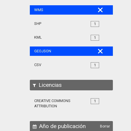
WMS
SHP
1
KML
1
GEOJSON
CSV
1
Licencias
CREATIVE COMMONS
1
ATTRIBUTION
Año de publicación
Borrar