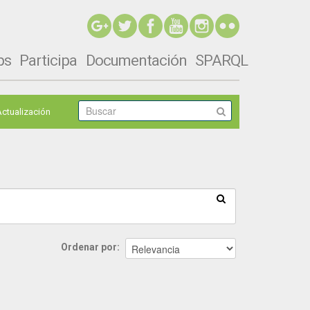
ps
Participa
Documentación
SPARQL
Actualización
Ordenar por