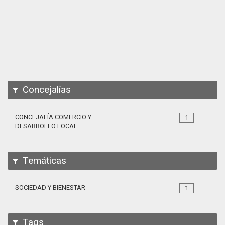
Apps
Participa
Documentación
SPARQL
Concejalías
CONCEJALÍA COMERCIO Y
1
DESARROLLO LOCAL
Temáticas
SOCIEDAD Y BIENESTAR
1
Tags