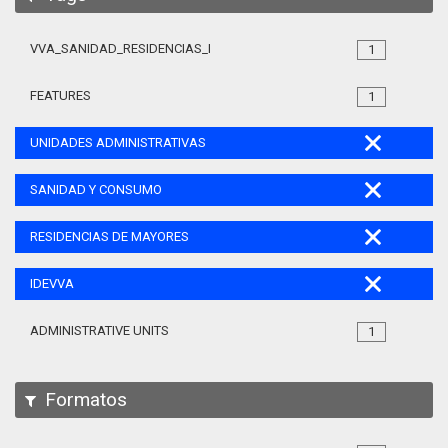
VVA_SANIDAD_RESIDENCIAS_MAYORES_105
1
FEATURES
1
UNIDADES ADMINISTRATIVAS
SANIDAD Y CONSUMO
RESIDENCIAS DE MAYORES
IDEVVA
ADMINISTRATIVE UNITS
1
Formatos