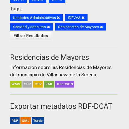
Tags:
Unidades Administrativas
IDEVVA
Sanidad y consumo
Residencias de Mayores
Filtrar Resultados
Residencias de Mayores
Información sobre las Residencias de Mayores
del municipio de Villanueva de la Serena.
WMS
SHP
CSV
KML
GeoJSON
Exportar metadatos RDF-DCAT
RDF
XML
Turtle