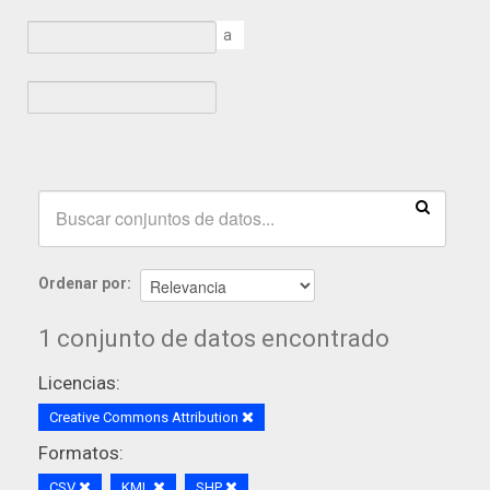
a
Ordenar por
1 conjunto de datos encontrado
Licencias:
Creative Commons Attribution
Formatos:
CSV
KML
SHP