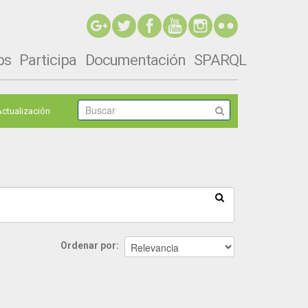
ps
Participa
Documentación
SPARQL
Actualización
Ordenar por