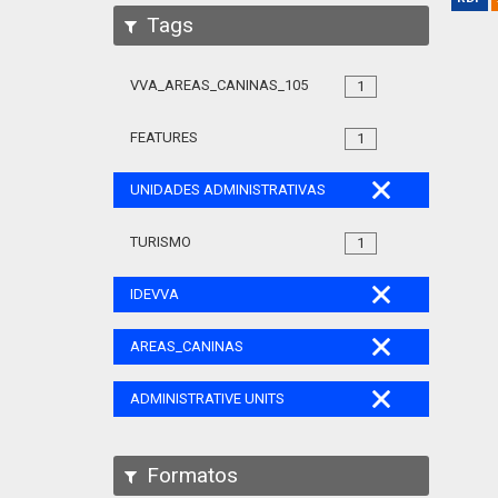
Tags
VVA_AREAS_CANINAS_105
1
FEATURES
1
UNIDADES ADMINISTRATIVAS
TURISMO
1
IDEVVA
AREAS_CANINAS
ADMINISTRATIVE UNITS
Formatos