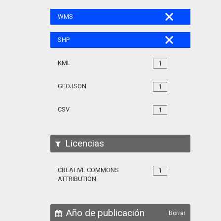
WMS
SHP
KML
1
GEOJSON
1
CSV
1
Licencias
CREATIVE COMMONS
1
ATTRIBUTION
Año de publicación
Borrar