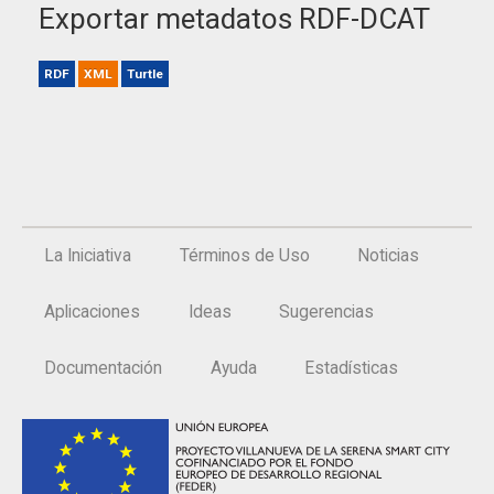
Exportar metadatos RDF-DCAT
RDF
XML
Turtle
La Iniciativa
Términos de Uso
Noticias
Aplicaciones
Ideas
Sugerencias
Documentación
Ayuda
Estadísticas