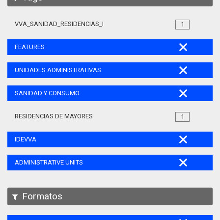
VVA_SANIDAD_RESIDENCIAS_MAYORES_105
1
FEATURES
UNIDADES ADMINISTRATIVAS
SANIDAD Y CONSUMO
RESIDENCIAS DE MAYORES
1
IDEVVA
ADMINISTRATIVE UNITS
Formatos