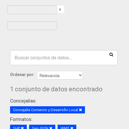
a
Ordenar por
1 conjunto de datos encontrado
Concejalías:
Concejalía Comercio y Desarrollo Local
Formatos:
SHP
GeoJSON
WMS