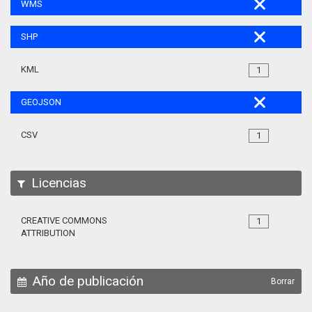
WMS
SHP
KML
1
GEOJSON
CSV
1
Licencias
CREATIVE COMMONS
1
ATTRIBUTION
Año de publicación
Borrar