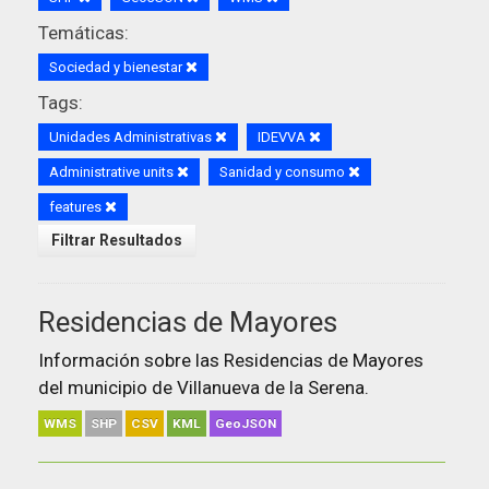
Temáticas:
Sociedad y bienestar
Tags:
Unidades Administrativas
IDEVVA
Administrative units
Sanidad y consumo
features
Filtrar Resultados
Residencias de Mayores
Información sobre las Residencias de Mayores
del municipio de Villanueva de la Serena.
WMS
SHP
CSV
KML
GeoJSON