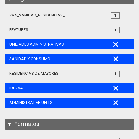
VVA_SANIDAD_RESIDENCIAS_MAYORES_105
1
FEATURES
1
UNIDADES ADMINISTRATIVAS
SANIDAD Y CONSUMO
RESIDENCIAS DE MAYORES
1
IDEVVA
ADMINISTRATIVE UNITS
Formatos