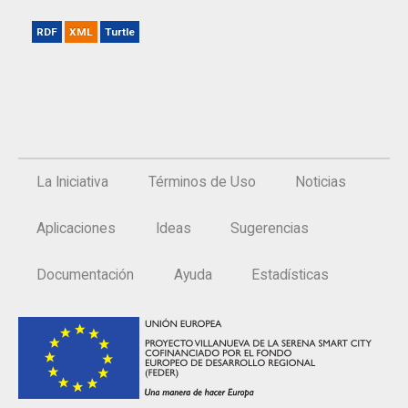
RDF
XML
Turtle
La Iniciativa
Términos de Uso
Noticias
Aplicaciones
Ideas
Sugerencias
Documentación
Ayuda
Estadísticas