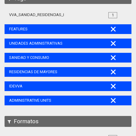
VVA_SANIDAD_RESIDENCIAS_MAYORES_105
1
FEATURES
UNIDADES ADMINISTRATIVAS
SANIDAD Y CONSUMO
RESIDENCIAS DE MAYORES
IDEVVA
ADMINISTRATIVE UNITS
Formatos