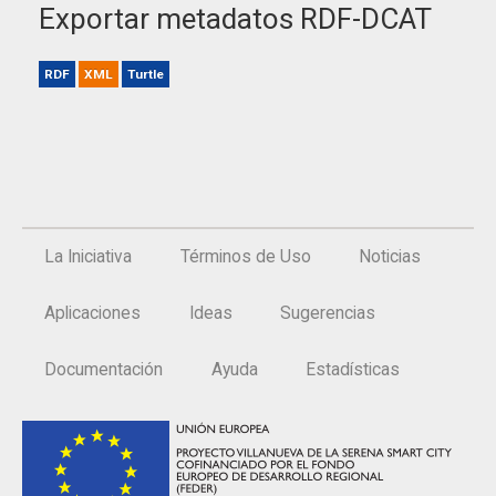
Exportar metadatos RDF-DCAT
RDF
XML
Turtle
La Iniciativa
Términos de Uso
Noticias
Aplicaciones
Ideas
Sugerencias
Documentación
Ayuda
Estadísticas