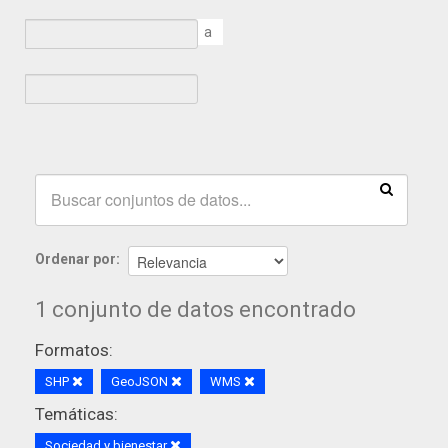
a
Ordenar por
1 conjunto de datos encontrado
Formatos:
SHP
GeoJSON
WMS
Temáticas:
Sociedad y bienestar