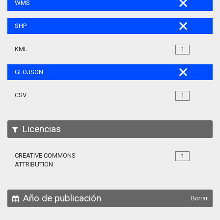
WMS
SHP
KML
1
GEOJSON
CSV
1
Licencias
CREATIVE COMMONS
1
ATTRIBUTION
Año de publicación
Borrar