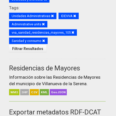
Tags:
Unidades Administrativas
IDEVVA
Administrative units
vva_sanidad_residencias_mayores_105
Sanidad y consumo
Filtrar Resultados
Residencias de Mayores
Información sobre las Residencias de Mayores
del municipio de Villanueva de la Serena.
WMS
SHP
CSV
KML
GeoJSON
Exportar metadatos RDF-DCAT