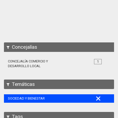
Apps
Participa
Documentación
SPARQL
Concejalías
CONCEJALÍA COMERCIO Y
1
DESARROLLO LOCAL
Temáticas
SOCIEDAD Y BIENESTAR
Tags