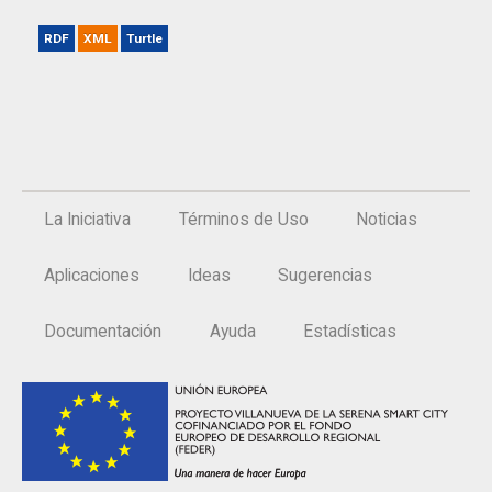
RDF
XML
Turtle
La Iniciativa
Términos de Uso
Noticias
Aplicaciones
Ideas
Sugerencias
Documentación
Ayuda
Estadísticas