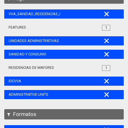
VVA_SANIDAD_RESIDENCIAS_MAYORES_105
FEATURES
1
UNIDADES ADMINISTRATIVAS
SANIDAD Y CONSUMO
RESIDENCIAS DE MAYORES
1
IDEVVA
ADMINISTRATIVE UNITS
Formatos