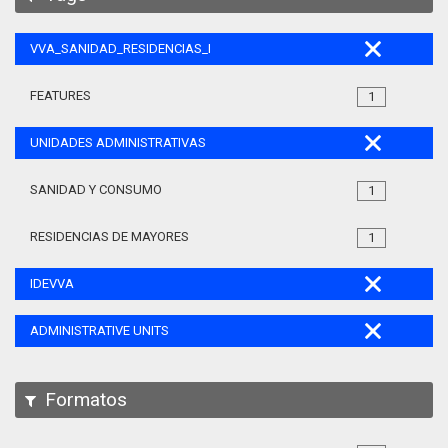
VVA_SANIDAD_RESIDENCIAS_MAYORES_105
FEATURES
1
UNIDADES ADMINISTRATIVAS
SANIDAD Y CONSUMO
1
RESIDENCIAS DE MAYORES
1
IDEVVA
ADMINISTRATIVE UNITS
Formatos