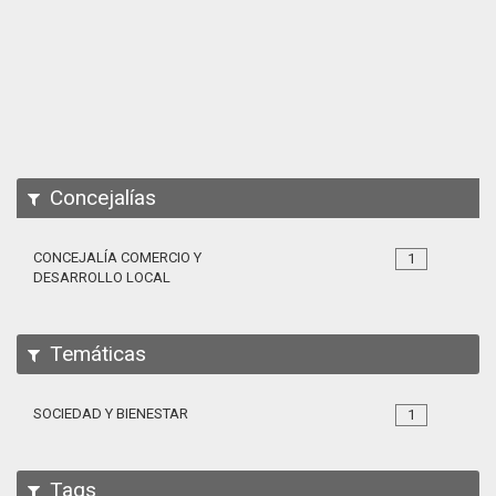
Apps
Participa
Documentación
SPARQL
Concejalías
CONCEJALÍA COMERCIO Y
1
DESARROLLO LOCAL
Temáticas
SOCIEDAD Y BIENESTAR
1
Tags