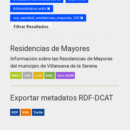
Administrative units
vva_sanidad_residencias_mayores_105
Filtrar Resultados
Residencias de Mayores
Información sobre las Residencias de Mayores
del municipio de Villanueva de la Serena.
WMS
SHP
CSV
KML
GeoJSON
Exportar metadatos RDF-DCAT
RDF
XML
Turtle