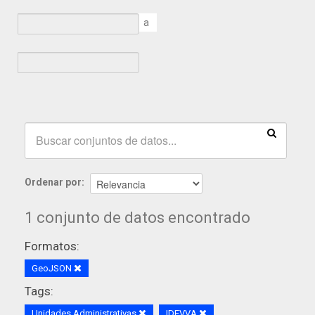
a
Ordenar por
1 conjunto de datos encontrado
Formatos:
GeoJSON
Tags:
Unidades Administrativas
IDEVVA