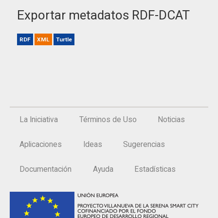
Exportar metadatos RDF-DCAT
RDF
XML
Turtle
La Iniciativa
Términos de Uso
Noticias
Aplicaciones
Ideas
Sugerencias
Documentación
Ayuda
Estadísticas