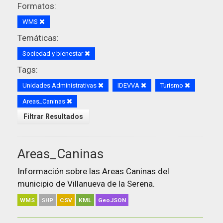
Formatos:
WMS
Temáticas:
Sociedad y bienestar
Tags:
Unidades Administrativas
IDEVVA
Turismo
Areas_Caninas
Filtrar Resultados
Areas_Caninas
Información sobre las Areas Caninas del
municipio de Villanueva de la Serena.
WMS
SHP
CSV
KML
GeoJSON