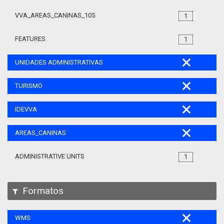
VVA_AREAS_CANINAS_105
1
FEATURES
1
UNIDADES ADMINISTRATIVAS
TURISMO
IDEVVA
AREAS_CANINAS
ADMINISTRATIVE UNITS
1
Formatos
WMS