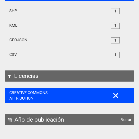
SHP
1
KML
1
GEOJSON
1
CSV
1
Licencias
CREATIVE COMMONS
ATTRIBUTION
Año de publicación
Borrar