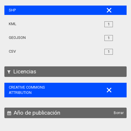
SHP
KML
1
GEOJSON
1
CSV
1
Licencias
CREATIVE COMMONS
ATTRIBUTION
Año de publicación
Borrar