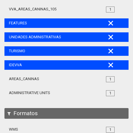
VVA_AREAS_CANINAS_105
1
FEATURES
UNIDADES ADMINISTRATIVAS
TURISMO
IDEVVA
AREAS_CANINAS
1
ADMINISTRATIVE UNITS
1
Formatos
WMS
1