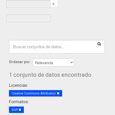
a
Ordenar por
1 conjunto de datos encontrado
Licencias:
Creative Commons Attribution
Formatos:
SHP