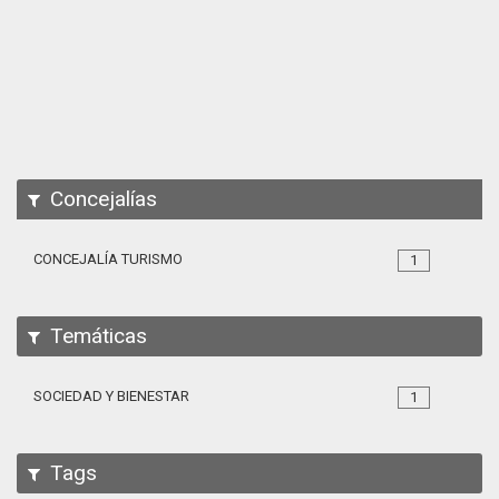
Apps
Participa
Documentación
SPARQL
Concejalías
CONCEJALÍA TURISMO
1
Temáticas
SOCIEDAD Y BIENESTAR
1
Tags