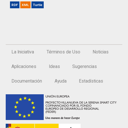
RDF
XML
Turtle
La Iniciativa
Términos de Uso
Noticias
Aplicaciones
Ideas
Sugerencias
Documentación
Ayuda
Estadísticas