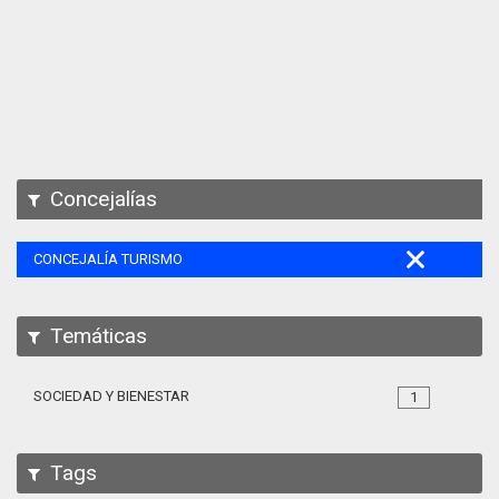
Apps
Participa
Documentación
SPARQL
Concejalías
CONCEJALÍA TURISMO
Temáticas
SOCIEDAD Y BIENESTAR
1
Tags