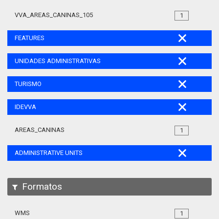
VVA_AREAS_CANINAS_105
1
FEATURES
UNIDADES ADMINISTRATIVAS
TURISMO
IDEVVA
AREAS_CANINAS
1
ADMINISTRATIVE UNITS
Formatos
WMS
1