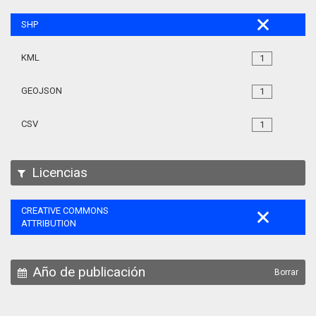
SHP
KML
1
GEOJSON
1
CSV
1
Licencias
CREATIVE COMMONS
ATTRIBUTION
Año de publicación
Borrar