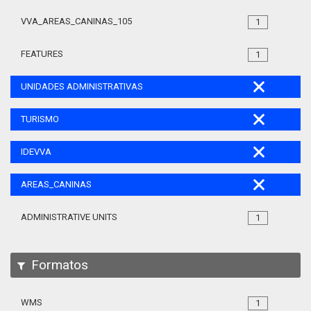
VVA_AREAS_CANINAS_105
1
FEATURES
1
UNIDADES ADMINISTRATIVAS
TURISMO
IDEVVA
AREAS_CANINAS
ADMINISTRATIVE UNITS
1
Formatos
WMS
1