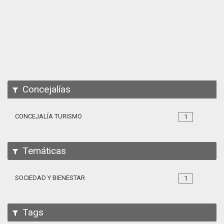
Apps
Participa
Documentación
SPARQL
Concejalías
CONCEJALÍA TURISMO
1
Temáticas
SOCIEDAD Y BIENESTAR
1
Tags