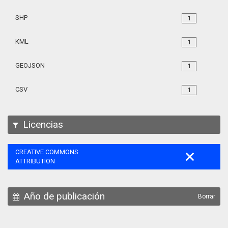
SHP
1
KML
1
GEOJSON
1
CSV
1
Licencias
CREATIVE COMMONS
ATTRIBUTION
Año de publicación
Borrar