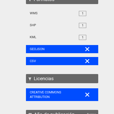
WMS
1
SHP
1
KML
1
GEOJSON
CSV
Licencias
CREATIVE COMMONS
ATTRIBUTION