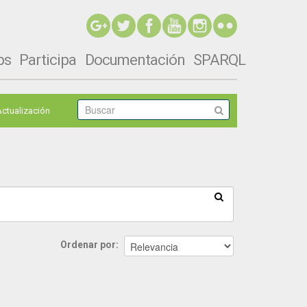
ps
Participa
Documentación
SPARQL
Actualización
Ordenar por