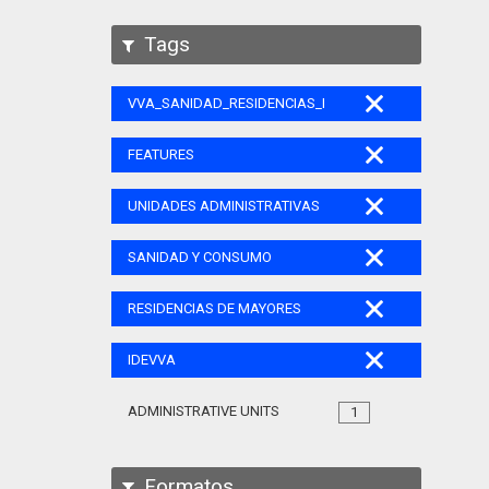
Tags
VVA_SANIDAD_RESIDENCIAS_MAYORES_105
FEATURES
UNIDADES ADMINISTRATIVAS
SANIDAD Y CONSUMO
RESIDENCIAS DE MAYORES
IDEVVA
ADMINISTRATIVE UNITS
1
Formatos