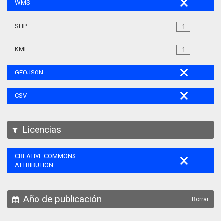
WMS
SHP
1
KML
1
GEOJSON
CSV
Licencias
CREATIVE COMMONS
ATTRIBUTION
Año de publicación
Borrar