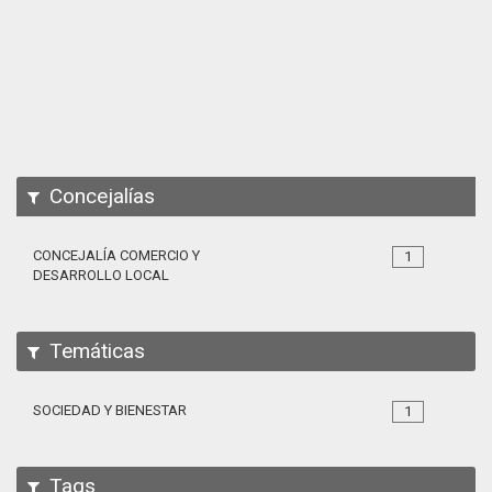
Apps
Participa
Documentación
SPARQL
Concejalías
CONCEJALÍA COMERCIO Y
1
DESARROLLO LOCAL
Temáticas
SOCIEDAD Y BIENESTAR
1
Tags