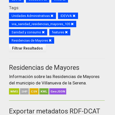
Tags:
Unidades Administrativas
IDEVVA
vva_sanidad_residencias_mayores_105
Sanidad y consumo
features
Residencias de Mayores
Filtrar Resultados
Residencias de Mayores
Información sobre las Residencias de Mayores
del municipio de Villanueva de la Serena.
WMS
SHP
CSV
KML
GeoJSON
Exportar metadatos RDF-DCAT