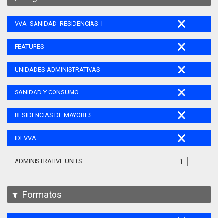
VVA_SANIDAD_RESIDENCIAS_MAYORES_105
FEATURES
UNIDADES ADMINISTRATIVAS
SANIDAD Y CONSUMO
RESIDENCIAS DE MAYORES
IDEVVA
ADMINISTRATIVE UNITS
1
Formatos