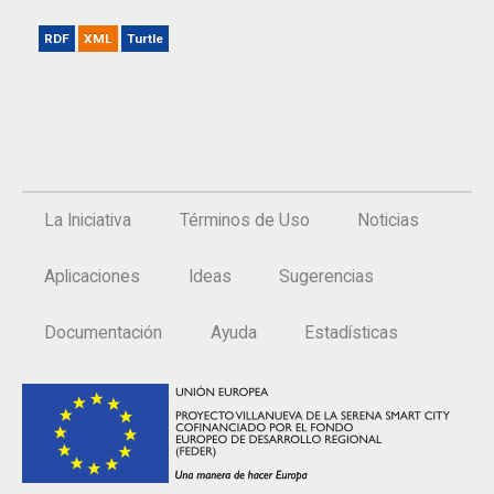
RDF
XML
Turtle
La Iniciativa
Términos de Uso
Noticias
Aplicaciones
Ideas
Sugerencias
Documentación
Ayuda
Estadísticas