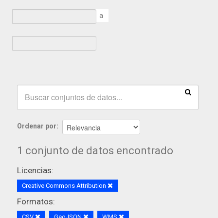
a
Ordenar por
1 conjunto de datos encontrado
Licencias:
Creative Commons Attribution
Formatos:
CSV
GeoJSON
WMS