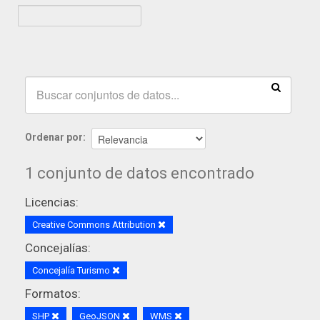
Ordenar por
1 conjunto de datos encontrado
Licencias:
Creative Commons Attribution
Concejalías:
Concejalía Turismo
Formatos:
SHP
GeoJSON
WMS