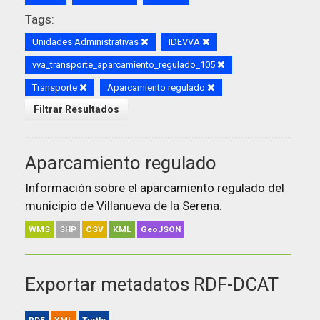
Tags:
Unidades Administrativas
IDEVVA
vva_transporte_aparcamiento_regulado_105
Transporte
Aparcamiento regulado
Filtrar Resultados
Aparcamiento regulado
Información sobre el aparcamiento regulado del
municipio de Villanueva de la Serena.
WMS
SHP
CSV
KML
GeoJSON
Exportar metadatos RDF-DCAT
RDF
XML
Turtle