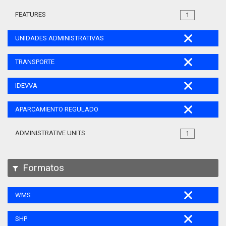
FEATURES
1
UNIDADES ADMINISTRATIVAS
TRANSPORTE
IDEVVA
APARCAMIENTO REGULADO
ADMINISTRATIVE UNITS
1
Formatos
WMS
SHP