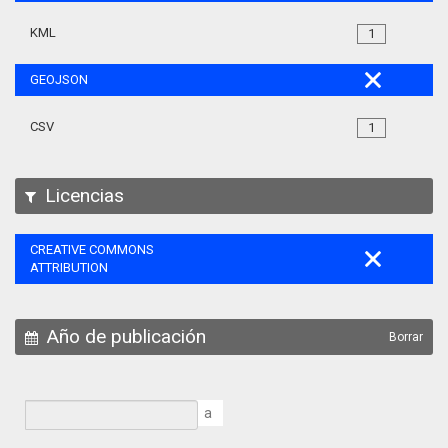
KML
1
GEOJSON
CSV
1
Licencias
CREATIVE COMMONS
ATTRIBUTION
Año de publicación
Borrar
a