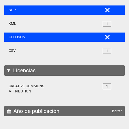
SHP
KML
1
GEOJSON
CSV
1
Licencias
CREATIVE COMMONS
1
ATTRIBUTION
Año de publicación
Borrar