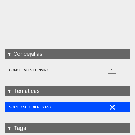
Apps
Participa
Documentación
SPARQL
Concejalías
CONCEJALÍA TURISMO
1
Temáticas
SOCIEDAD Y BIENESTAR
Tags