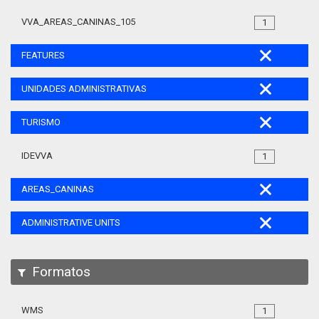
VVA_AREAS_CANINAS_105
1
FEATURES
UNIDADES ADMINISTRATIVAS
TURISMO
IDEVVA
1
AREAS_CANINAS
ADMINISTRATIVE UNITS
Formatos
WMS
1