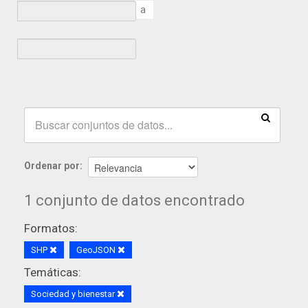
a
Ordenar por
1 conjunto de datos encontrado
Formatos:
SHP
GeoJSON
Temáticas:
Sociedad y bienestar