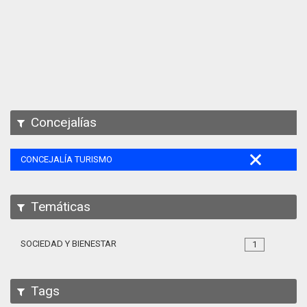
Apps
Participa
Documentación
SPARQL
Concejalías
CONCEJALÍA TURISMO
Temáticas
SOCIEDAD Y BIENESTAR
1
Tags