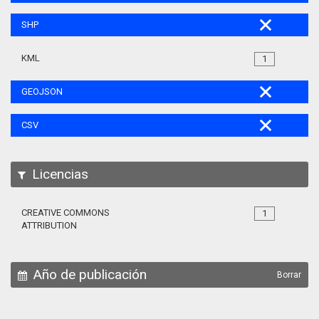
SHP
KML
1
GEOJSON
CSV
Licencias
CREATIVE COMMONS
1
ATTRIBUTION
Año de publicación
Borrar