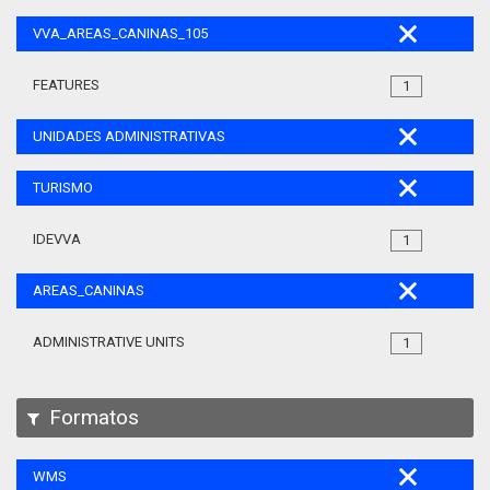
VVA_AREAS_CANINAS_105
FEATURES
1
UNIDADES ADMINISTRATIVAS
TURISMO
IDEVVA
1
AREAS_CANINAS
ADMINISTRATIVE UNITS
1
Formatos
WMS