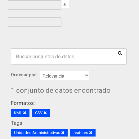
a
Ordenar por
1 conjunto de datos encontrado
Formatos:
KML
CSV
Tags:
Unidades Administrativas
features