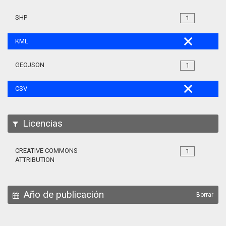
SHP
1
KML
GEOJSON
1
CSV
Licencias
CREATIVE COMMONS
1
ATTRIBUTION
Año de publicación
Borrar