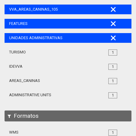
VVA_AREAS_CANINAS_105
FEATURES
UNIDADES ADMINISTRATIVAS
TURISMO
1
IDEVVA
1
AREAS_CANINAS
1
ADMINISTRATIVE UNITS
1
Formatos
WMS
1