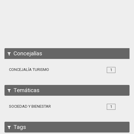
Apps
Participa
Documentación
SPARQL
Concejalías
CONCEJALÍA TURISMO
1
Temáticas
SOCIEDAD Y BIENESTAR
1
Tags