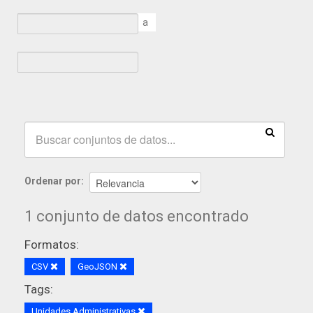
a
Ordenar por
1 conjunto de datos encontrado
Formatos:
CSV
GeoJSON
Tags:
Unidades Administrativas