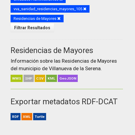
vva_sanidad_residencias_mayores_105
Residencias de Mayores
Filtrar Resultados
Residencias de Mayores
Información sobre las Residencias de Mayores
del municipio de Villanueva de la Serena.
WMS
SHP
CSV
KML
GeoJSON
Exportar metadatos RDF-DCAT
RDF
XML
Turtle