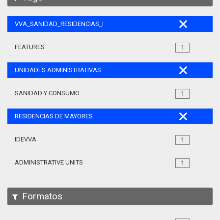
VVA_SANIDAD_RESIDENCIAS_MAYORES_105
FEATURES
1
UNIDADES ADMINISTRATIVAS
SANIDAD Y CONSUMO
1
RESIDENCIAS DE MAYORES
IDEVVA
1
ADMINISTRATIVE UNITS
1
Formatos