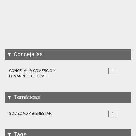
Apps
Participa
Documentación
SPARQL
Concejalías
CONCEJALÍA COMERCIO Y
1
DESARROLLO LOCAL
Temáticas
SOCIEDAD Y BIENESTAR
1
Tags