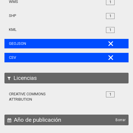
WMS
1
SHP
1
KML
1
GEOJSON
CSV
Licencias
CREATIVE COMMONS
1
ATTRIBUTION
Año de publicación
Borrar