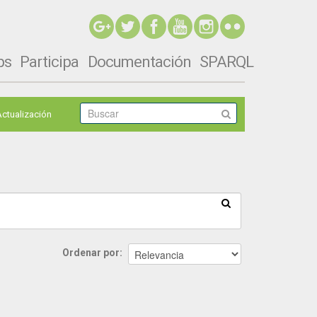
ps
Participa
Documentación
SPARQL
Actualización
Ordenar por