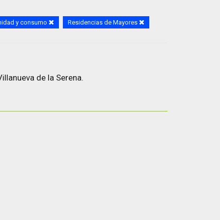
nidad y consumo
Residencias de Mayores
illanueva de la Serena.