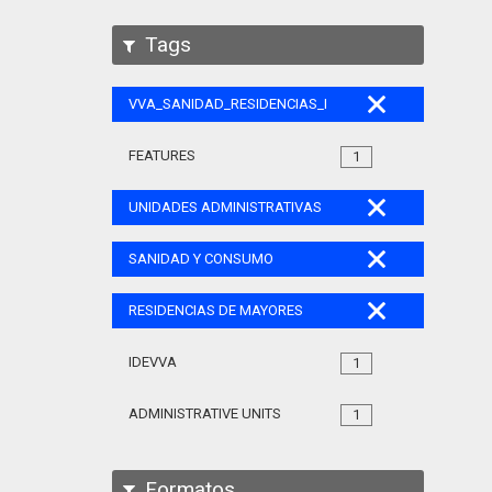
Tags
VVA_SANIDAD_RESIDENCIAS_MAYORES_105
FEATURES
1
UNIDADES ADMINISTRATIVAS
SANIDAD Y CONSUMO
RESIDENCIAS DE MAYORES
IDEVVA
1
ADMINISTRATIVE UNITS
1
Formatos