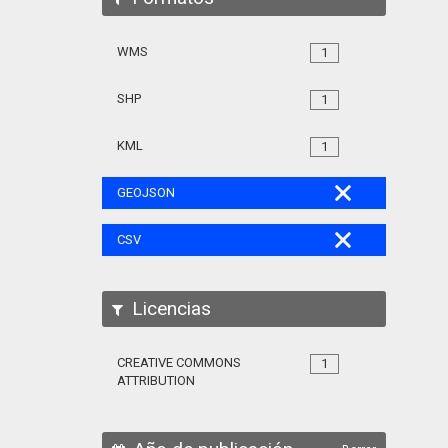
WMS
1
SHP
1
KML
1
GEOJSON
CSV
Licencias
CREATIVE COMMONS
1
ATTRIBUTION