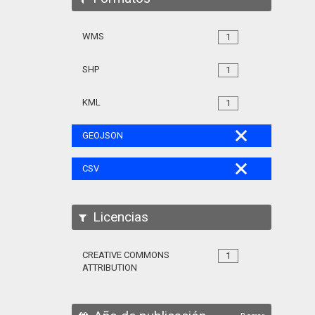
WMS
1
SHP
1
KML
1
GEOJSON
CSV
Licencias
CREATIVE COMMONS
1
ATTRIBUTION