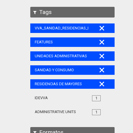
Tags
VVA_SANIDAD_RESIDENCIAS_MAYORES_105
FEATURES
UNIDADES ADMINISTRATIVAS
SANIDAD Y CONSUMO
RESIDENCIAS DE MAYORES
IDEVVA
1
ADMINISTRATIVE UNITS
1
Formatos