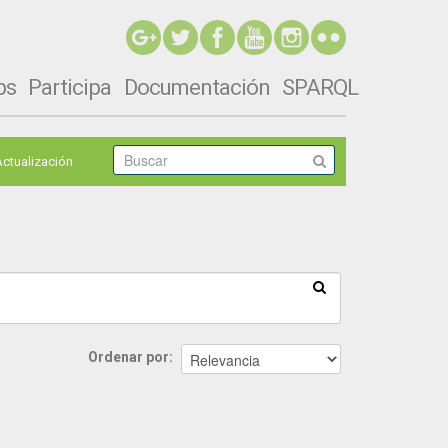
ps
Participa
Documentación
SPARQL
Actualización
Ordenar por